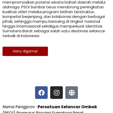
mempromosikan potensi wisata bahari daerah melalui
olahraga. PSOI Sumbar terus mendorong peningkatan
kualitas atlet melalui program latihan terstruktur,
kompetisi berjenjang, dan kolaborasi dengan berbagai
pihak, sehingga mampu bersaing di tingkat nasional
hingga internasional sekaligus memperkuat identitas
Sumatera Barat sebagai salah satu destinasi selancar
terbaik di Indonesia.
Harry Algamar
Nama Pengprov :
Persatuan Selancar Ombak
(PSOI) Pengurus Provinsi Sumatera Barat