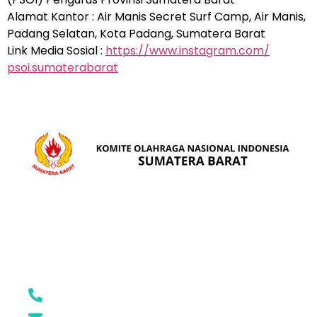
Alamat Kantor : Air Manis Secret Surf Camp, Air Manis,
Padang Selatan, Kota Padang, Sumatera Barat
Link Media Sosial :
https://www.instagram.com/
psoi.sumaterabarat
ALAMAT
Jl. Rasuna Said No.87, Rimbo Kaluang, Kec. Padang Barat,
Kota Padang, Sumatera Barat
(0751) 7054062