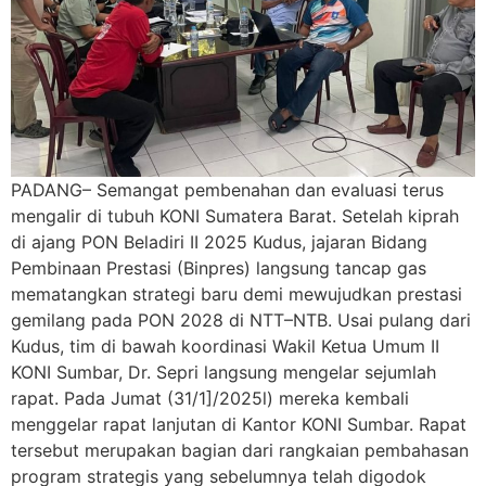
PADANG– Semangat pembenahan dan evaluasi terus
mengalir di tubuh KONI Sumatera Barat. Setelah kiprah
di ajang PON Beladiri II 2025 Kudus, jajaran Bidang
Pembinaan Prestasi (Binpres) langsung tancap gas
mematangkan strategi baru demi mewujudkan prestasi
gemilang pada PON 2028 di NTT–NTB. Usai pulang dari
Kudus, tim di bawah koordinasi Wakil Ketua Umum II
KONI Sumbar, Dr. Sepri langsung mengelar sejumlah
rapat. Pada Jumat (31/1]/2025l) mereka kembali
menggelar rapat lanjutan di Kantor KONI Sumbar. Rapat
tersebut merupakan bagian dari rangkaian pembahasan
program strategis yang sebelumnya telah digodok