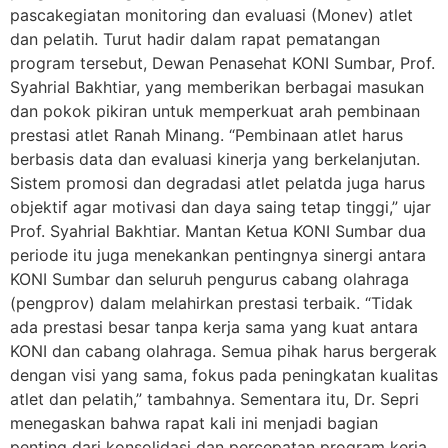
pascakegiatan monitoring dan evaluasi (Monev) atlet
dan pelatih. Turut hadir dalam rapat pematangan
program tersebut, Dewan Penasehat KONI Sumbar, Prof.
Syahrial Bakhtiar, yang memberikan berbagai masukan
dan pokok pikiran untuk memperkuat arah pembinaan
prestasi atlet Ranah Minang. “Pembinaan atlet harus
berbasis data dan evaluasi kinerja yang berkelanjutan.
Sistem promosi dan degradasi atlet pelatda juga harus
objektif agar motivasi dan daya saing tetap tinggi,” ujar
Prof. Syahrial Bakhtiar. Mantan Ketua KONI Sumbar dua
periode itu juga menekankan pentingnya sinergi antara
KONI Sumbar dan seluruh pengurus cabang olahraga
(pengprov) dalam melahirkan prestasi terbaik. “Tidak
ada prestasi besar tanpa kerja sama yang kuat antara
KONI dan cabang olahraga. Semua pihak harus bergerak
dengan visi yang sama, fokus pada peningkatan kualitas
atlet dan pelatih,” tambahnya. Sementara itu, Dr. Sepri
menegaskan bahwa rapat kali ini menjadi bagian
penting dari konsolidasi dan percepatan program kerja