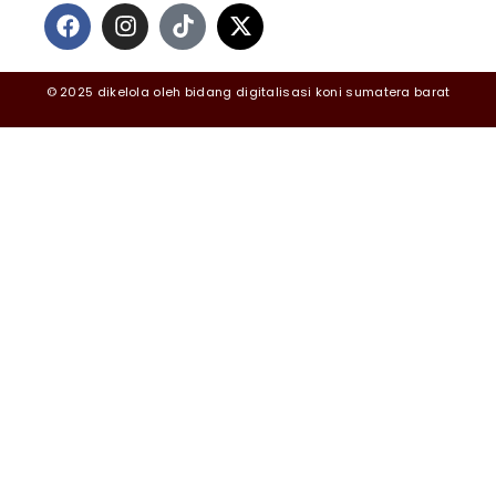
© 2025 dikelola oleh bidang digitalisasi koni sumatera barat