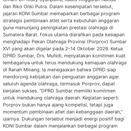
dan Riko Onki Putra. Dalam kesempatan tersebut,
jajaran KONI Sumbar memaparkan berbagai program
strategis pembinaan atlet serta kebutuhan anggaran
guna menunjang peningkatan prestasi olahraga di
Sumatera Barat. Fokus utama diarahkan pada kesiapan
menghadapi Pekan Olahraga Provinsi (Porprov) Sumbar
XVI yang akan digelar pada 2–14 Oktober 2026. Ketua
DPRD Sumbar, Drs. Muhidi, menyatakan komitmen kuat
lembaganya untuk terus mendukung kemajuan olahraga
di Ranah Minang. Ia menegaskan bahwa DPRD siap
mendorong kebijakan dan penguatan anggaran agar
seluruh agenda olahraga, termasuk Porprov, dapat
berjalan sukses. “DPRD Sumbar memiliki komitmen
untuk mendukung olahraga daerah. Kegiatan seperti
Porprov bukan hanya ajang kompetisi, tetapi juga
momentum pembinaan atlet dan kebanggaan daerah,”
ujarnya. Dukungan tersebut menjadi energi positif bagi
KONI Sumbar dalam menjalankan berbagai program