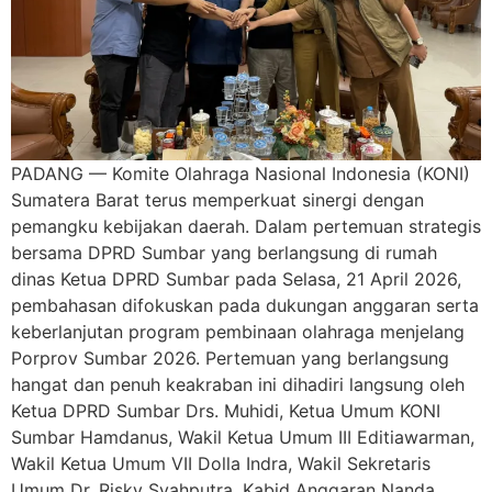
PADANG — Komite Olahraga Nasional Indonesia (KONI)
Sumatera Barat terus memperkuat sinergi dengan
pemangku kebijakan daerah. Dalam pertemuan strategis
bersama DPRD Sumbar yang berlangsung di rumah
dinas Ketua DPRD Sumbar pada Selasa, 21 April 2026,
pembahasan difokuskan pada dukungan anggaran serta
keberlanjutan program pembinaan olahraga menjelang
Porprov Sumbar 2026. Pertemuan yang berlangsung
hangat dan penuh keakraban ini dihadiri langsung oleh
Ketua DPRD Sumbar Drs. Muhidi, Ketua Umum KONI
Sumbar Hamdanus, Wakil Ketua Umum III Editiawarman,
Wakil Ketua Umum VII Dolla Indra, Wakil Sekretaris
Umum Dr. Risky Syahputra, Kabid Anggaran Nanda