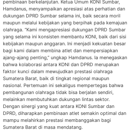
pembinaan berkelanjutan. Ketua Umum KONI Sumbar,
Hamdanus, menyampaikan apresiasi atas perhatian dan
dukungan DPRD Sumbar selama ini, baik secara moril
maupun melalui kebijakan yang berpihak pada kemajuan
olahraga. “Kami mengapresiasi dukungan DPRD Sumbar
yang selama ini konsisten membantu KONI, baik dari sisi
kebijakan maupun anggaran. Ini menjadi kekuatan besar
bagi kami dalam membina atlet dan mempersiapkan
ajang-ajang penting,” ungkap Hamdanus. Ia menegaskan
bahwa kolaborasi antara KONI dan DPRD merupakan
faktor kunci dalam mewujudkan prestasi olahraga
Sumatera Barat, baik di tingkat regional maupun
nasional. Pertemuan ini sekaligus mempertegas bahwa
pembangunan olahraga tidak bisa berjalan sendiri,
melainkan membutuhkan dukungan lintas sektor.
Dengan sinergi yang kuat antara KONI Sumbar dan
DPRD, diharapkan pembinaan atlet semakin optimal dan
mampu melahirkan prestasi membanggakan bagi
Sumatera Barat di masa mendatang.