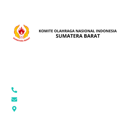
ALAMAT
Jl. Rasuna Said No.87, Rimbo Kaluang, Kec. Padang Barat,
Kota Padang, Sumatera Barat
(0751) 7054062
konisumbar@gmail.com
Google MAPS
KONI SUMBAR