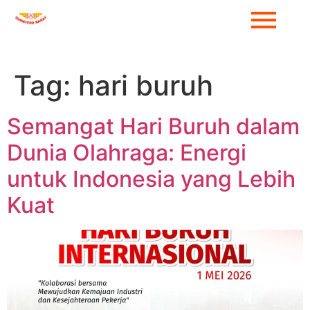
Tag:
hari buruh
Semangat Hari Buruh dalam
Dunia Olahraga: Energi
untuk Indonesia yang Lebih
Kuat