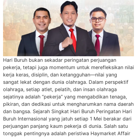
Hari Buruh bukan sekadar peringatan perjuangan
pekerja, tetapi juga momentum untuk merefleksikan nilai
kerja keras, disiplin, dan ketangguhan—nilai yang
sangat lekat dengan dunia olahraga. Dalam perspektif
olahraga, setiap atlet, pelatih, dan insan olahraga
sejatinya adalah “pekerja” yang mengabdikan tenaga,
pikiran, dan dedikasi untuk mengharumkan nama daerah
dan bangsa. Sejarah Singkat Hari Buruh Peringatan Hari
Buruh Internasional yang jatuh setiap 1 Mei berakar dari
perjuangan panjang kaum pekerja di dunia. Salah satu
tonggak pentingnya adalah peristiwa Haymarket Affair