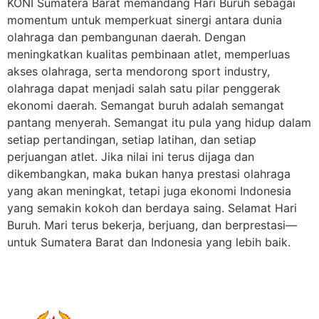
KONI Sumatera Barat memandang Hari Buruh sebagai
momentum untuk memperkuat sinergi antara dunia
olahraga dan pembangunan daerah. Dengan
meningkatkan kualitas pembinaan atlet, memperluas
akses olahraga, serta mendorong sport industry,
olahraga dapat menjadi salah satu pilar penggerak
ekonomi daerah. Semangat buruh adalah semangat
pantang menyerah. Semangat itu pula yang hidup dalam
setiap pertandingan, setiap latihan, dan setiap
perjuangan atlet. Jika nilai ini terus dijaga dan
dikembangkan, maka bukan hanya prestasi olahraga
yang akan meningkat, tetapi juga ekonomi Indonesia
yang semakin kokoh dan berdaya saing. Selamat Hari
Buruh. Mari terus bekerja, berjuang, dan berprestasi—
untuk Sumatera Barat dan Indonesia yang lebih baik.