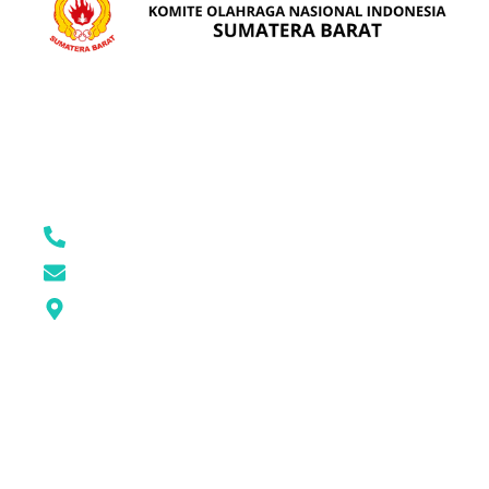
ALAMAT
Jl. Rasuna Said No.87, Rimbo Kaluang, Kec. Padang Barat,
Kota Padang, Sumatera Barat
(0751) 7054062
konisumbar@gmail.com
Google MAPS
KONI SUMBAR
STRUKTUR KONI
SUMBAR
KONI KABUPATEN /
KOTA