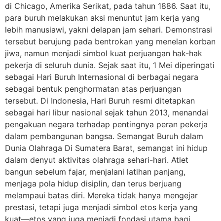
di Chicago, Amerika Serikat, pada tahun 1886. Saat itu,
para buruh melakukan aksi menuntut jam kerja yang
lebih manusiawi, yakni delapan jam sehari. Demonstrasi
tersebut berujung pada bentrokan yang menelan korban
jiwa, namun menjadi simbol kuat perjuangan hak-hak
pekerja di seluruh dunia. Sejak saat itu, 1 Mei diperingati
sebagai Hari Buruh Internasional di berbagai negara
sebagai bentuk penghormatan atas perjuangan
tersebut. Di Indonesia, Hari Buruh resmi ditetapkan
sebagai hari libur nasional sejak tahun 2013, menandai
pengakuan negara terhadap pentingnya peran pekerja
dalam pembangunan bangsa. Semangat Buruh dalam
Dunia Olahraga Di Sumatera Barat, semangat ini hidup
dalam denyut aktivitas olahraga sehari-hari. Atlet
bangun sebelum fajar, menjalani latihan panjang,
menjaga pola hidup disiplin, dan terus berjuang
melampaui batas diri. Mereka tidak hanya mengejar
prestasi, tetapi juga menjadi simbol etos kerja yang
kuat—etos yang juga menjadi fondasi utama bagi