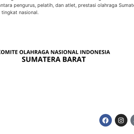
antara pengurus, pelatih, dan atlet, prestasi olahraga Sum
tingkat nasional.
I SUMBAR
IKUTI KAMI
TUR KONI SUMBAR
KABUPATEN / KOTA