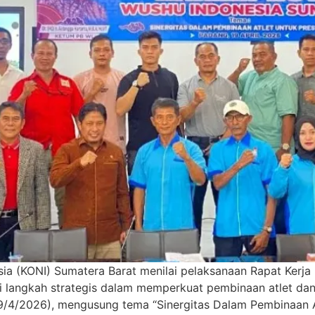
 (KONI) Sumatera Barat menilai pelaksanaan Rapat Kerja P
i langkah strategis dalam memperkuat pembinaan atlet dan
9/4/2026), mengusung tema “Sinergitas Dalam Pembinaan Atl