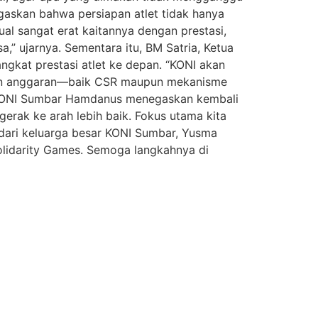
gaskan bahwa persiapan atlet tidak hanya
tual sangat erat kaitannya dengan prestasi,
,” ujarnya. Sementara itu, BM Satria, Ketua
kat prestasi atlet ke depan. “KONI akan
kan anggaran—baik CSR maupun mekanisme
m KONI Sumbar Hamdanus menegaskan kembali
gerak ke arah lebih baik. Fokus utama kita
 dari keluarga besar KONI Sumbar, Yusma
olidarity Games. Semoga langkahnya di