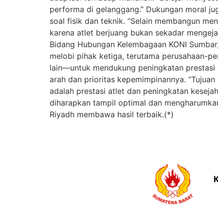
performa di gelanggang.” Dukungan moral jug
soal fisik dan teknik. “Selain membangun ment
karena atlet berjuang bukan sekadar mengejar
Bidang Hubungan Kelembagaan KONI Sumbar, m
melobi pihak ketiga, terutama perusahaan
lain—untuk mendukung peningkatan prestasi
arah dan prioritas kepemimpinannya. “Tujuan k
adalah prestasi atlet dan peningkatan keseja
diharapkan tampil optimal dan mengharumkan
Riyadh membawa hasil terbaik.(*)