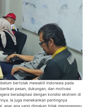
ebelum bertolak mewakili Indonesia pada
mberikan pesan, dukungan, dan motivasi
gera beradaptasi dengan kondisi ekstrem di
annya. Ia juga menekankan pentingnya
al, agar apa yang dimakan tidak mengganggu