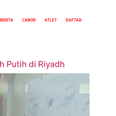
BERITA
CABOR
ATLET
DAFTAR
 Putih di Riyadh