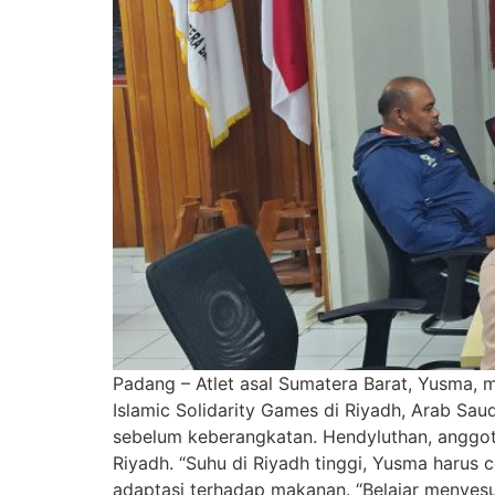
Padang – Atlet asal Sumatera Barat, Yusma, 
Islamic Solidarity Games di Riyadh, Arab Sa
sebelum keberangkatan. Hendyluthan, anggot
Riyadh. “Suhu di Riyadh tinggi, Yusma harus 
adaptasi terhadap makanan. “Belajar menye