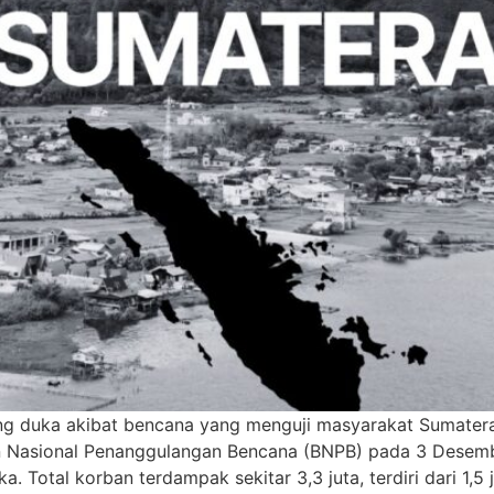
ng duka akibat bencana yang menguji masyarakat Sumatera
an Nasional Penanggulangan Bencana (BNPB) pada 3 Desemb
a. Total korban terdampak sekitar 3,3 juta, terdiri dari 1,