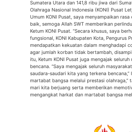
Sumatera Utara dan 141,8 ribu jiwa dari Sum
Olahraga Nasional Indonesia (KONI) Pusat Le
Umum KONI Pusat, saya menyampaikan rasa d
baik, semoga Allah SWT memberikan perlindu
Ketum KONI Pusat. “Secara khusus, saya berhar
fungsional, KONI Kabupaten Kota, Pengurus P
mendapatkan kekuatan dalam menghadapi coba
agar jumlah korban tidak bertambah, disamp
itu, Ketum KONI Pusat juga mengajak seluru
bencana. “Saya mengajak seluruh masyarakat 
saudara-saudari kita yang terkena bencana,”
martabat bangsa melalui prestasi olahraga,” 
mari kita berjuang serta memberikan memotiv
mengangkat harkat dan martabat bangsa melal