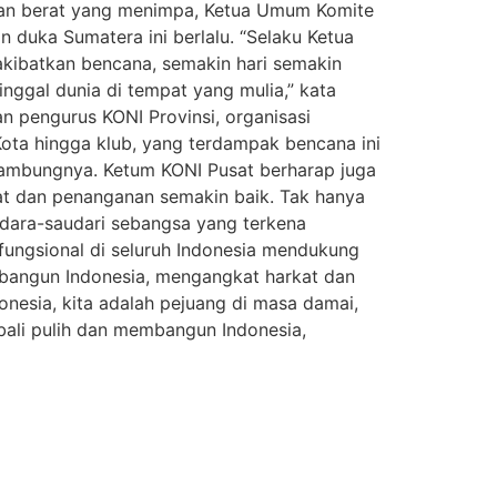
ujian berat yang menimpa, Ketua Umum Komite
 duka Sumatera ini berlalu. “Selaku Ketua
ibatkan bencana, semakin hari semakin
ggal dunia di tempat yang mulia,” kata
an pengurus KONI Provinsi, organisasi
ota hingga klub, yang terdampak bencana ini
sambungnya. Ketum KONI Pusat berharap juga
at dan penanganan semakin baik. Tak hanya
dara-saudari sebangsa yang terkena
 fungsional di seluruh Indonesia mendukung
embangun Indonesia, mengangkat harkat dan
onesia, kita adalah pejuang di masa damai,
bali pulih dan membangun Indonesia,