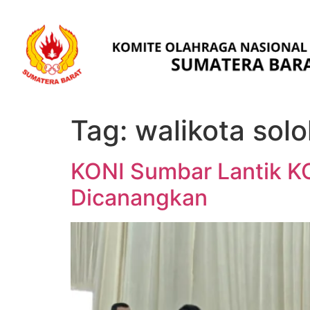
Tag:
walikota solo
KONI Sumbar Lantik KO
Dicanangkan