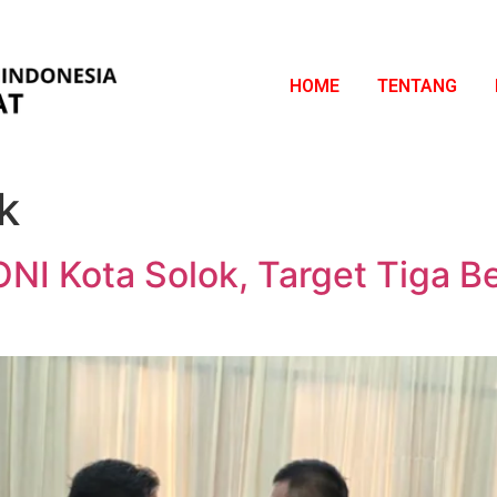
HOME
TENTANG
k
NI Kota Solok, Target Tiga B