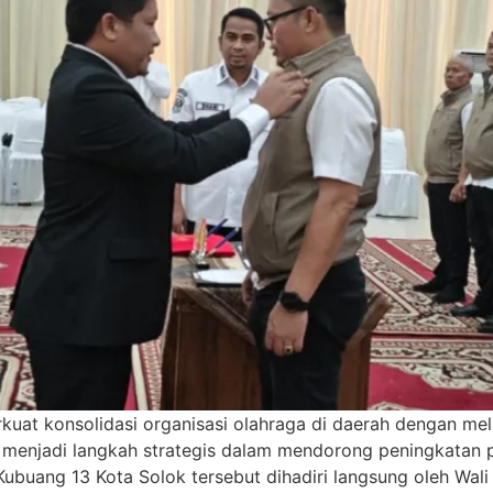
at konsolidasi organisasi olahraga di daerah dengan mel
 menjadi langkah strategis dalam mendorong peningkatan 
ubuang 13 Kota Solok tersebut dihadiri langsung oleh Wali