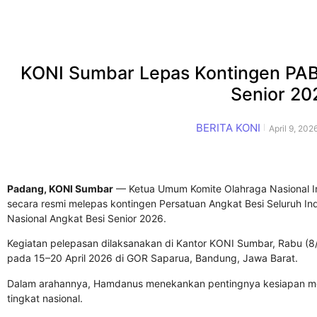
KONI Sumbar Lepas Kontingen PABS
Senior 20
BERITA KONI
April 9, 202
Padang, KONI Sumbar
— Ketua Umum
Komite Olahraga Nasional I
secara resmi melepas kontingen
Persatuan Angkat Besi Seluruh In
Nasional Angkat Besi Senior 2026
.
Kegiatan pelepasan dilaksanakan di Kantor KONI Sumbar, Rabu (8/
pada 15–20 April 2026 di GOR Saparua, Bandung, Jawa Barat.
Dalam arahannya, Hamdanus menekankan pentingnya kesiapan ment
tingkat nasional.