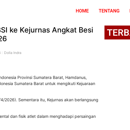
HOME
TENTANG
I ke Kejurnas Angkat Besi
TERB
26
6
Dolla Indra
ndonesia Provinsi Sumatera Barat
,
Hamdanus
,
donesia
Sumatera Barat untuk mengikuti
Kejuaraan
4/2026). Sementara itu, Kejurnas akan berlangsung
al dan fisik atlet dalam menghadapi persaingan