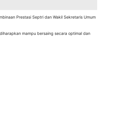
embinaan Prestasi
Septri
dan Wakil Sekretaris Umum
 diharapkan mampu bersaing secara optimal dan