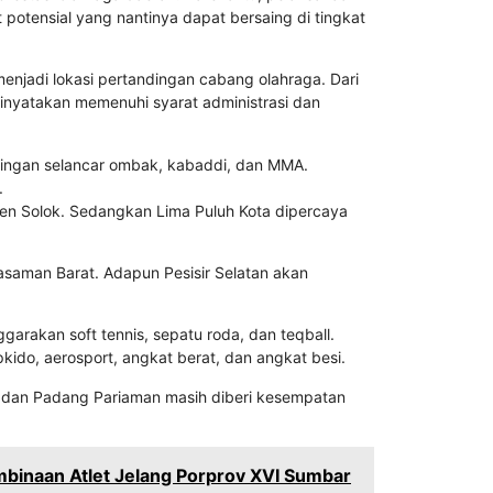
potensial yang nantinya dapat bersaing di tingkat
enjadi lokasi pertandingan cabang olahraga. Dari
dinyatakan memenuhi syarat administrasi dan
dingan selancar ombak, kabaddi, dan MMA.
.
en Solok. Sedangkan Lima Puluh Kota dipercaya
asaman Barat. Adapun Pesisir Selatan akan
garakan soft tennis, sepatu roda, dan teqball.
ido, aerosport, angkat berat, dan angkat besi.
i, dan Padang Pariaman masih diberi kesempatan
binaan Atlet Jelang Porprov XVI Sumbar