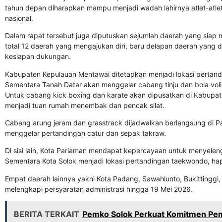
tahun depan diharapkan mampu menjadi wadah lahirnya atlet-atlet 
nasional.
Dalam rapat tersebut juga diputuskan sejumlah daerah yang siap m
total 12 daerah yang mengajukan diri, baru delapan daerah yang 
kesiapan dukungan.
Kabupaten Kepulauan Mentawai ditetapkan menjadi lokasi pertan
Sementara Tanah Datar akan menggelar cabang tinju dan bola voli
Untuk cabang kick boxing dan karate akan dipusatkan di Kabupat
menjadi tuan rumah menembak dan pencak silat.
Cabang arung jeram dan grasstrack dijadwalkan berlangsung di P
menggelar pertandingan catur dan sepak takraw.
Di sisi lain, Kota Pariaman mendapat kepercayaan untuk menyeleng
Sementara Kota Solok menjadi lokasi pertandingan taekwondo, hapk
Empat daerah lainnya yakni Kota Padang, Sawahlunto, Bukittingg
melengkapi persyaratan administrasi hingga 19 Mei 2026.
BERITA TERKAIT
Pemko Solok Perkuat Komitmen Pem