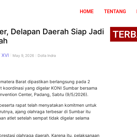
HOME
TENTANG
r, Delapan Daerah Siap Jadi
TERB
ah
 XVI
May 9, 2026
Dolla Indra
umatera Barat dipastikan berlangsung pada 2
at koordinasi yang digelar KONI Sumbar bersama
vention Center, Padang, Sabtu (9/5/2026).
eserta rapat telah menyatakan komitmen untuk
utnya, ajang olahraga terbesar di Sumbar itu
 atlet setelah sempat tidak digelar selama
estasi olahraga daerah. Karena itu, pelaksanaan