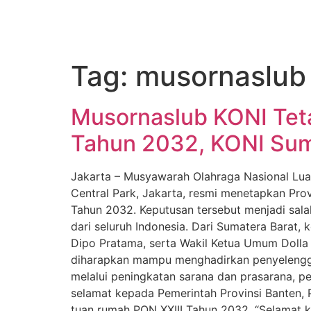
Tag:
musornaslub 
Musornaslub KONI Te
Tahun 2032, KONI Sumb
Jakarta – Musyawarah Olahraga Nasional Lua
Central Park, Jakarta, resmi menetapkan Pro
Tahun 2032. Keputusan tersebut menjadi sala
dari seluruh Indonesia. Dari Sumatera Barat
Dipo Pratama, serta Wakil Ketua Umum Dolla 
diharapkan mampu menghadirkan penyelengga
melalui peningkatan sarana dan prasarana, 
selamat kepada Pemerintah Provinsi Banten,
tuan rumah PON XXIII Tahun 2032. “Selamat 