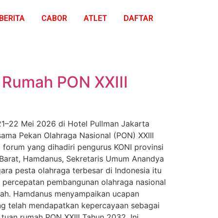
BERITA
CABOR
ATLET
DAFTAR
 Rumah PON XXIII
1–22 Mei 2026 di Hotel Pullman Jakarta
sama Pekan Olahraga Nasional (PON) XXIII
 forum yang dihadiri pengurus KONI provinsi
ra Barat, Hamdanus, Sekretaris Umum Anandya
a pesta olahraga terbesar di Indonesia itu
 percepatan pembangunan olahraga nasional
daerah. Hamdanus menyampaikan ucapan
ang telah mendapatkan kepercayaan sebagai
tuan rumah PON XXIII Tahun 2032. Ini