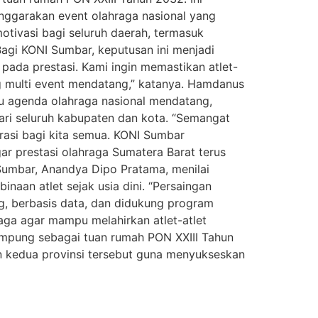
garakan event olahraga nasional yang
tivasi bagi seluruh daerah, termasuk
Bagi KONI Sumbar, keputusan ini menjadi
i pada prestasi. Kami ingin memastikan atlet-
ng multi event mendatang,” katanya. Hamdanus
 agenda olahraga nasional mendatang,
dari seluruh kabupaten dan kota. “Semangat
rasi bagi kita semua. KONI Sumbar
ar prestasi olahraga Sumatera Barat terus
Sumbar, Anandya Dipo Pratama, menilai
aan atlet sejak usia dini. “Persaingan
ng, berbasis data, dan didukung program
aga agar mampu melahirkan atlet-atlet
ampung sebagai tuan rumah PON XXIII Tahun
an kedua provinsi tersebut guna menyukseskan