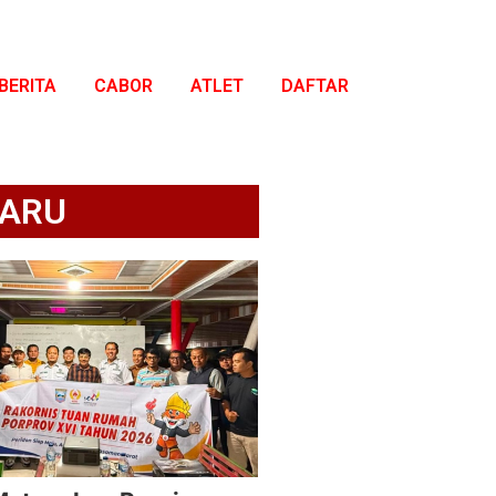
BERITA
CABOR
ATLET
DAFTAR
ARU