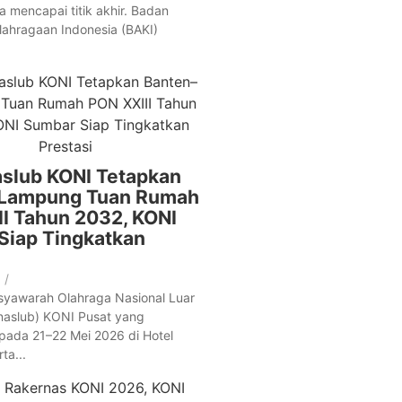
a mencapai titik akhir. Badan
lahragaan Indonesia (BAKI)
slub KONI Tetapkan
Lampung Tuan Rumah
I Tahun 2032, KONI
Siap Tingkatkan
/
syawarah Olahraga Nasional Luar
naslub) KONI Pusat yang
pada 21–22 Mei 2026 di Hotel
ta...