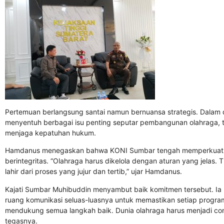
Pertemuan berlangsung santai namun bernuansa strategis. Dalam d
menyentuh berbagai isu penting seputar pembangunan olahraga, t
menjaga kepatuhan hukum.
Hamdanus menegaskan bahwa KONI Sumbar tengah memperkuat sist
berintegritas. “Olahraga harus dikelola dengan aturan yang jelas.
lahir dari proses yang jujur dan tertib,” ujar Hamdanus.
Kajati Sumbar Muhibuddin menyambut baik komitmen tersebut. 
ruang komunikasi seluas-luasnya untuk memastikan setiap program
mendukung semua langkah baik. Dunia olahraga harus menjadi co
tegasnya.