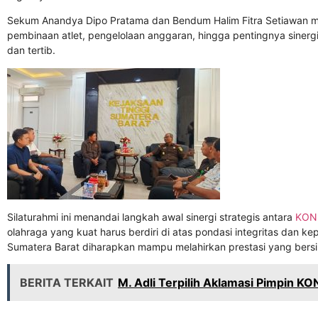
Sekum Anandya Dipo Pratama dan Bendum Halim Fitra Setiawan 
pembinaan atlet, pengelolaan anggaran, hingga pentingnya sinerg
dan tertib.
Silaturahmi ini menandai langkah awal sinergi strategis antara
KON
olahraga yang kuat harus berdiri di atas pondasi integritas dan k
Sumatera Barat diharapkan mampu melahirkan prestasi yang bersih,
BERITA TERKAIT
M. Adli Terpilih Aklamasi Pimpin K