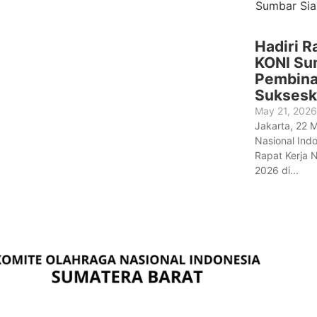
Hadiri R
KONI Su
Pembina
Suksesk
May 21, 2026
Jakarta, 22 
Nasional Ind
Rapat Kerja 
2026 di...