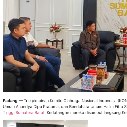
Padang
— Trio pimpinan Komite Olahraga Nasional Indonesia (K
Umum Anandya Dipo Pratama, dan Bendahara Umum Halim Fitra S
Tinggi Sumatera Barat
. Kedatangan mereka disambut langsung Kep