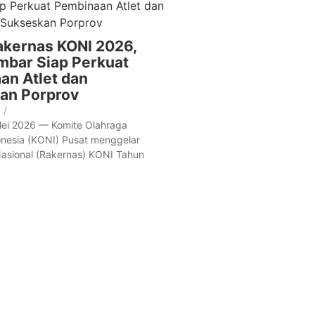
akernas KONI 2026,
mbar Siap Perkuat
an Atlet dan
an Porprov
/
Mei 2026 — Komite Olahraga
onesia (KONI) Pusat menggelar
Nasional (Rakernas) KONI Tahun