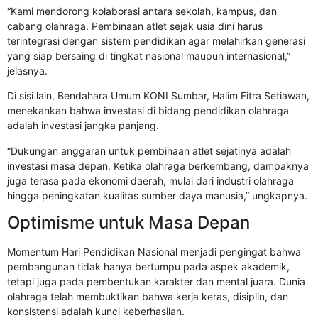
“Kami mendorong kolaborasi antara sekolah, kampus, dan
cabang olahraga. Pembinaan atlet sejak usia dini harus
terintegrasi dengan sistem pendidikan agar melahirkan generasi
yang siap bersaing di tingkat nasional maupun internasional,”
jelasnya.
Di sisi lain, Bendahara Umum KONI Sumbar,
Halim Fitra Setiawan
,
menekankan bahwa investasi di bidang pendidikan olahraga
adalah investasi jangka panjang.
“Dukungan anggaran untuk pembinaan atlet sejatinya adalah
investasi masa depan. Ketika olahraga berkembang, dampaknya
juga terasa pada ekonomi daerah, mulai dari industri olahraga
hingga peningkatan kualitas sumber daya manusia,” ungkapnya.
Optimisme untuk Masa Depan
Momentum Hari Pendidikan Nasional menjadi pengingat bahwa
pembangunan tidak hanya bertumpu pada aspek akademik,
tetapi juga pada pembentukan karakter dan mental juara. Dunia
olahraga telah membuktikan bahwa kerja keras, disiplin, dan
konsistensi adalah kunci keberhasilan.