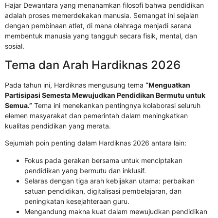
Hajar Dewantara
yang menanamkan filosofi bahwa pendidikan
adalah proses memerdekakan manusia. Semangat ini sejalan
dengan pembinaan atlet, di mana olahraga menjadi sarana
membentuk manusia yang tangguh secara fisik, mental, dan
sosial.
Tema dan Arah Hardiknas 2026
Pada tahun ini, Hardiknas mengusung tema
“Menguatkan
Partisipasi Semesta Mewujudkan Pendidikan Bermutu untuk
Semua.”
Tema ini menekankan pentingnya kolaborasi seluruh
elemen masyarakat dan pemerintah dalam meningkatkan
kualitas pendidikan yang merata.
Sejumlah poin penting dalam Hardiknas 2026 antara lain:
Fokus pada gerakan bersama untuk menciptakan
pendidikan yang bermutu dan inklusif.
Selaras dengan tiga arah kebijakan utama: perbaikan
satuan pendidikan, digitalisasi pembelajaran, dan
peningkatan kesejahteraan guru.
Mengandung makna kuat dalam mewujudkan pendidikan