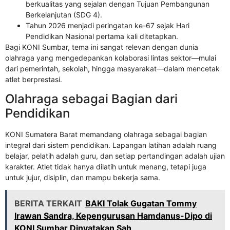
berkualitas yang sejalan dengan Tujuan Pembangunan
Berkelanjutan (SDG 4).
Tahun 2026 menjadi peringatan ke-67 sejak Hari
Pendidikan Nasional pertama kali ditetapkan.
Bagi KONI Sumbar, tema ini sangat relevan dengan dunia
olahraga yang mengedepankan kolaborasi lintas sektor—mulai
dari pemerintah, sekolah, hingga masyarakat—dalam mencetak
atlet berprestasi.
Olahraga sebagai Bagian dari
Pendidikan
KONI Sumatera Barat memandang olahraga sebagai bagian
integral dari sistem pendidikan. Lapangan latihan adalah ruang
belajar, pelatih adalah guru, dan setiap pertandingan adalah ujian
karakter. Atlet tidak hanya dilatih untuk menang, tetapi juga
untuk jujur, disiplin, dan mampu bekerja sama.
BERITA TERKAIT
BAKI Tolak Gugatan Tommy
Irawan Sandra, Kepengurusan Hamdanus-Dipo di
KONI Sumbar Dinyatakan Sah